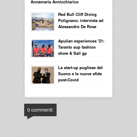
Annamaria Annicchiarico
Red Bull Cliff Diving
Polignano: intervista ad
Alessandro De Rose
Apulian experiences '21:
Taranto sup fashion
show & Sail gp
La start-up pugliese del
Suono e le nuove sfide
post-Covid
0 commenti: