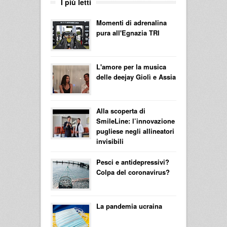
I più letti
Momenti di adrenalina
pura all'Egnazia TRI
L'amore per la musica
delle deejay Giolì e Assia
Alla scoperta di
SmileLine: l’innovazione
pugliese negli allineatori
invisibili
Pesci e antidepressivi?
Colpa del coronavirus?
La pandemia ucraina