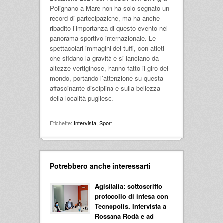
Polignano a Mare non ha solo segnato un
record di partecipazione, ma ha anche
ribadito l’importanza di questo evento nel
panorama sportivo internazionale. Le
spettacolari immagini dei tuffi, con atleti
che sfidano la gravità e si lanciano da
altezze vertiginose, hanno fatto il giro del
mondo, portando l’attenzione su questa
affascinante disciplina e sulla bellezza
della località pugliese.
Etichette:
Intervista
,
Sport
Potrebbero anche interessarti
Agisitalia: sottoscritto
protocollo di intesa con
Tecnopolis. Intervista a
Rossana Rodà e ad