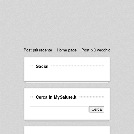
Post più recente
Home page
Post più vecchio
Social
Cerca in MySalute.it