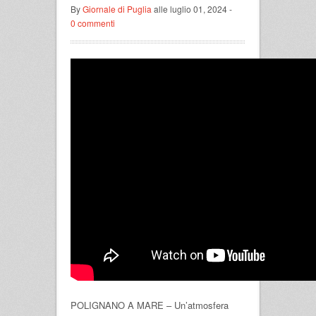
By
Giornale di Puglia
alle luglio 01, 2024 -
0 commenti
POLIGNANO A MARE – Un’atmosfera