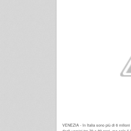
VENEZIA - In Italia sono più di 6 milioni i
degli uomini tra 70 e 80 anni, ma solo il