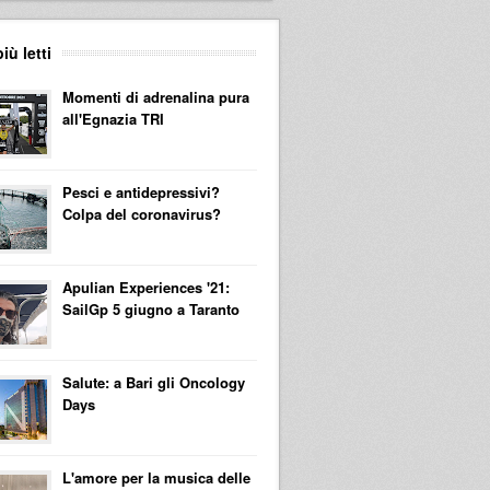
più letti
Momenti di adrenalina pura
all'Egnazia TRI
Pesci e antidepressivi?
Colpa del coronavirus?
Apulian Experiences '21:
SailGp 5 giugno a Taranto
Salute: a Bari gli Oncology
Days
L'amore per la musica delle