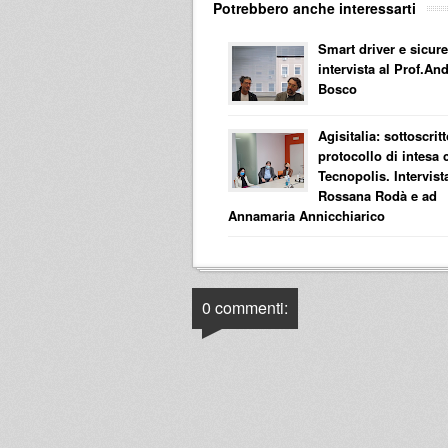
Potrebbero anche interessarti
Smart driver e sicur
intervista al Prof.An
Bosco
Agisitalia: sottoscrit
protocollo di intesa 
Tecnopolis. Intervist
Rossana Rodà e ad
Annamaria Annicchiarico
0 commenti: