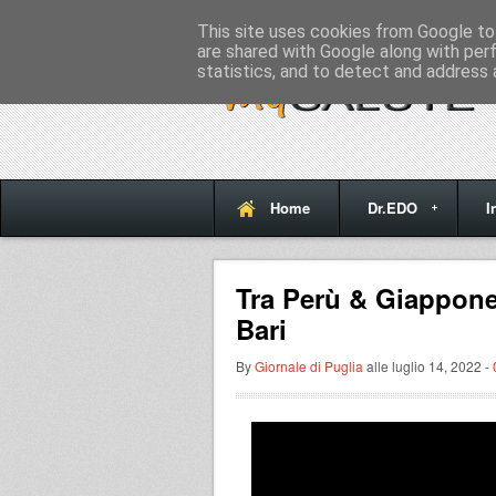
Home
This site uses cookies from Google to 
are shared with Google along with per
statistics, and to detect and address 
Home
Dr.EDO
I
Tra Perù & Giappone
Bari
By
Giornale di Puglia
alle luglio 14, 2022 -