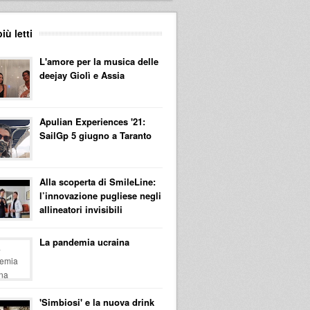
più letti
L'amore per la musica delle
deejay Giolì e Assia
Apulian Experiences '21:
SailGp 5 giugno a Taranto
Alla scoperta di SmileLine:
l’innovazione pugliese negli
allineatori invisibili
La pandemia ucraina
'Simbiosi' e la nuova drink