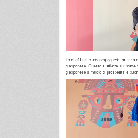
Lo chef Luis ci accompagnerà tra Lima e
giapponese. Questo si riflette sul nom
giapponese símbolo di prosperita' e buon