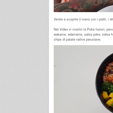
Venite a scoprire il menù con i piatti, i dr
Nel Video vi mostro la Poke fusion: pe
wakame, edamame, salsa poke, salsa hua
chips di patate native peruviane.