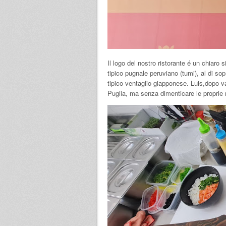
Il logo del nostro ristorante é un chiaro 
tipico pugnale peruviano (tumi), al di sop
tipico ventaglio giapponese. Luis,dopo va
Puglia, ma senza dimenticare le proprie r