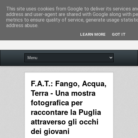
This site uses cookies from Google to deliver its services and
address and user-agent are shared with Google along with p
metrics to ensure quality of service, generate usage statisti
address abuse.
LEARN MORE
GOT IT
F.A.T.: Fango, Acqua,
Terra - Una mostra
fotografica per
raccontare la Puglia
attraverso gli occhi
dei giovani