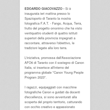
EDOARDO GIACOVAZZO -
Si è
inaugurata ieri mattina presso lo
Spazioporto di Taranto la mostra
fotografica F.A.T. - Fango, Acqua, Terra,
frutto del progetto omonimo che ha visto
ventiquattro studenti di quattro istituti
superiori della provincia impegnati a
raccontare, attraverso l'obiettivo, le
tradizioni legate alla loro terra.
L'iniziativa, promossa dall'Associazione
AFO6 di Taranto con il sostegno di Canon
Italia, si inserisce all'interno del
programma globale "Canon Young People
Program 2023".
I ragazzi, equipaggiati con macchine
fotografiche Canon e guidati da docenti
d'eccellenza, si sono avventurati alla
scoperta del proprio territorio, catturando
con occhio creativo e appassionato