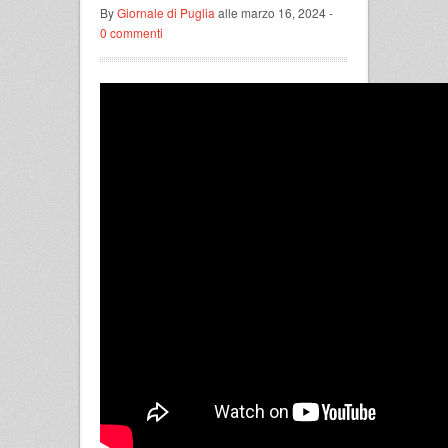
By
Giornale di Puglia
alle marzo 16, 2024 -
0 commenti