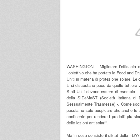
WASHINGTON – Migliorare l’efficacia de
l’obiettivo che ha portato la Food and Dr
Uniti in materia di protezione solare. Le d
E si discostano poco da quelle tutt’ora v
Stati Uniti devono essere di esempio – 
della SIDeMaST (Società Italiana di D
Sessualmente Trasmesse) -. Come società
possiamo solo auspicare che anche le a
continente per rendere i prodotti più si
delle lozioni antisolari”.
Ma in cosa consiste il diktat della FDA