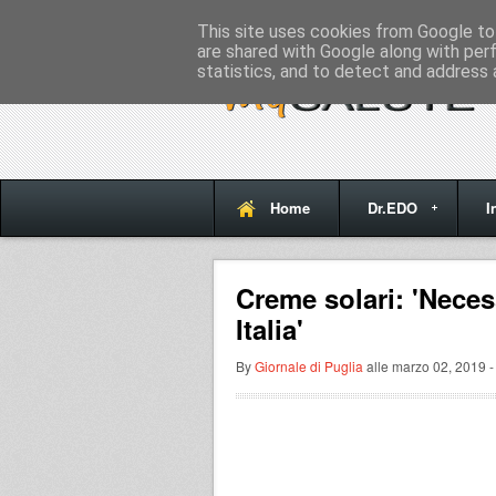
Home
This site uses cookies from Google to 
are shared with Google along with per
statistics, and to detect and address 
Home
Dr.EDO
I
Creme solari: 'Nece
Italia'
By
Giornale di Puglia
alle marzo 02, 2019 -