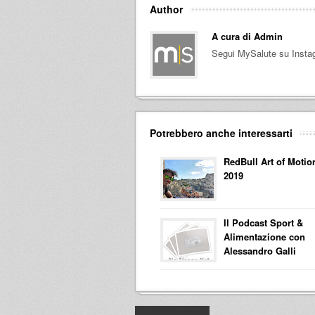
Author
A cura di
Admin
Segui MySalute su Insta
Potrebbero anche interessarti
RedBull Art of Motio
2019
Il Podcast Sport &
Alimentazione con
Alessandro Galli