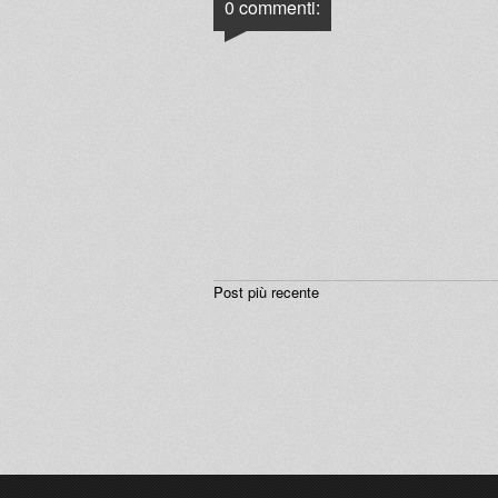
0 commenti:
Post più recente