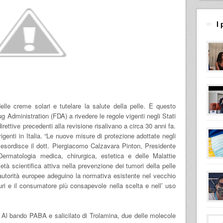
I 
lle creme solari e tutelare la salute della pelle. È questo
ug Administration (FDA) a rivedere le regole vigenti negli Stati
irettive precedenti alla revisione risalivano a circa 30 anni fa.
igenti in Italia. “Le nuove misure di protezione adottate negli
esordisce il dott. Piergiacomo Calzavara Pinton, Presidente
ermatologia medica, chirurgica, estetica e delle Malattie
 scientifica attiva nella prevenzione dei tumori della pelle
utorità europee adeguino la normativa esistente nel vecchio
curi e il consumatore più consapevole nella scelta e nell’ uso
? Al bando PABA e salicilato di Trolamina, due delle molecole