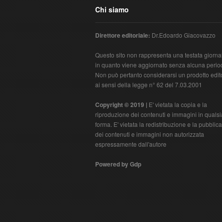
Chi siamo
Direttore editoriale:
Dr.Edoardo Giacovazzo
Questo sito non rappresenta una testata giornal
in quanto viene aggiornato senza alcuna period
Non può pertanto considerarsi un prodotto edit
ai sensi della legge n° 62 del 7.03.2001
Copyright © 2019 |
E' vietata la copia e la
riproduzione dei contenuti e immagini in qualsi
forma. E' vietata la redistribuzione e la pubblic
dei contenuti e immagini non autorizzata
espressamente dall'autore
Powered by Gdp