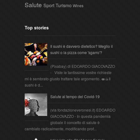
Salute
Sport
Turismo
Wines
Top stories
Il sushi è davvero dietetico? Meglio il
sushi o la pizza come 'sgarro'?
(Pixabay) di EDOARDO GIACOVAZZO
- Viste le tantissime vostre richieste
mi è sembrato giusto trattare tale argomento. 🍣🍙Il
sushi è d...
Salute al tempo del Covid-19
(via fondazioneveronesi.it) EDOARDO
GIACOVAZZO - In questa pandemia
globale il concetto di salute è
cambiato radicalmente, modificando prof...