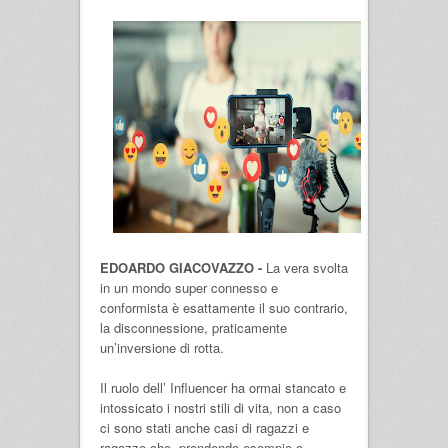
EDOARDO GIACOVAZZO -
La vera svolta
in un mondo super connesso e
conformista è esattamente il suo contrario,
la disconnessione, praticamente
un’inversione di rotta.
Il ruolo dell’ Influencer ha ormai stancato e
intossicato i nostri stili di vita, non a caso
ci sono stati anche casi di ragazzi e
ragazze che, prendendo esempio o