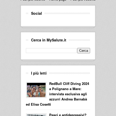
Social
Cerca in MySalute.it
I più letti
RedBull Cliff Diving 2024
a Polignano a Mare:
intervista esclusiva agli
azzurri Andrea Barnabà
ed Elisa Cosetti
Pesci e antidepressivi?