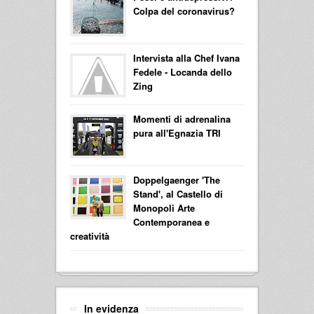
Colpa del coronavirus?
Intervista alla Chef Ivana
Fedele - Locanda dello
Zing
Momenti di adrenalina
pura all'Egnazia TRI
Doppelgaenger 'The
Stand', al Castello di
Monopoli Arte
Contemporanea e
creatività
In evidenza