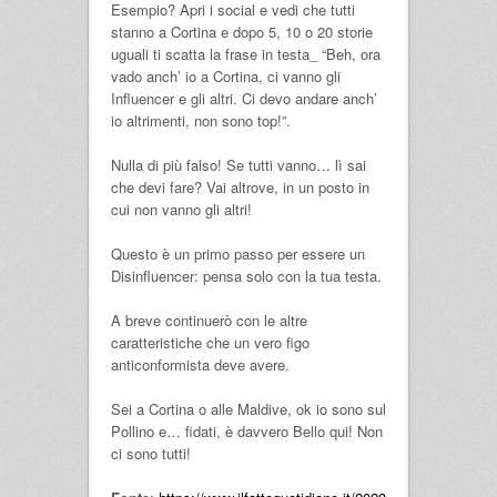
Esempio? Apri i social e vedi che tutti
stanno a Cortina e dopo 5, 10 o 20 storie
uguali ti scatta la frase in testa_ “Beh, ora
vado anch’ io a Cortina, ci vanno gli
Influencer e gli altri. Ci devo andare anch’
io altrimenti, non sono top!”.
Nulla di più falso! Se tutti vanno… lì sai
che devi fare? Vai altrove, in un posto in
cui non vanno gli altri!
Questo è un primo passo per essere un
Disinfluencer: pensa solo con la tua testa.
A breve continuerò con le altre
caratteristiche che un vero figo
anticonformista deve avere.
Sei a Cortina o alle Maldive, ok io sono sul
Pollino e… fidati, è davvero Bello qui! Non
ci sono tutti!